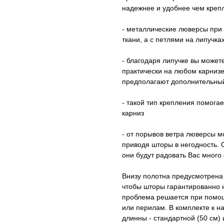
надежнее и удобнее чем креп
- металлические люверсы при 
ткани, а с петлями на липучка
- благодаря липучке вы может
практически на любом карнизе
предполагают дополнительный
- такой тип крепления помогае
карниз
- от порывов ветра люверсы м
приводя шторы в негодность. 
они будут радовать Вас много 
Внизу полотна предусмотрена 
чтобы шторы гарантированно н
проблема решается при помощ
или перилам. В комплекте к н
длинны - стандартной (50 см) 