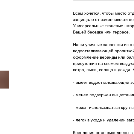
Всем хочется, чтобы место от
защищало от изменчивости пог
Универсальные тканевые штор
Вашей беседке или террасе.
Наши уличные занавески изгот
водоотталкивающей пропиткой
оформление веранды или балк
присутствия на свежем воздух
ветра, пыли, солнца и дождя. 
- имеет водоотталкивающий 
- менее подвержен выцветанию
- может использоваться кругл
- легок в уходе и удалении заг
Крепления штор выполнены в 