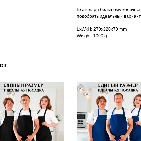
Благодаря большому количест
подобрать идеальный вариант
LxWxH: 270x220x70 mm
Weight: 1000 g
ют